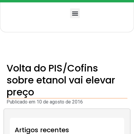
Quem somos
Volta do PIS/Cofins
sobre etanol vai elevar
preço
Publicado em
10 de agosto de 2016
Artigos recentes