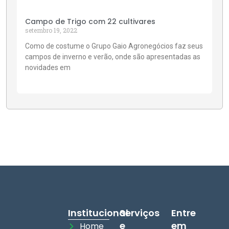
Campo de Trigo com 22 cultivares
setembro 19, 2022
Como de costume o Grupo Gaio Agronegócios faz seus
campos de inverno e verão, onde são apresentadas as
novidades em
Institucional
Serviços
Entre
e
em
Home