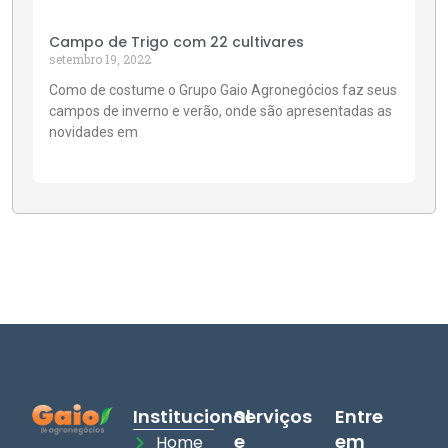
Campo de Trigo com 22 cultivares
setembro 19, 2022
Como de costume o Grupo Gaio Agronegócios faz seus
campos de inverno e verão, onde são apresentadas as
novidades em
Institucional
Serviços
Entre
e
em
Home