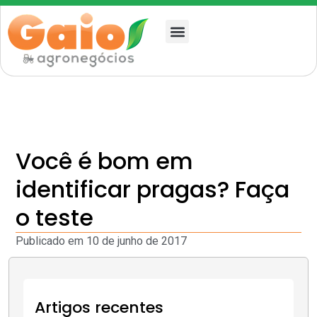
Quem somos
Você é bom em
identificar pragas? Faça
o teste
Publicado em
10 de junho de 2017
Artigos recentes