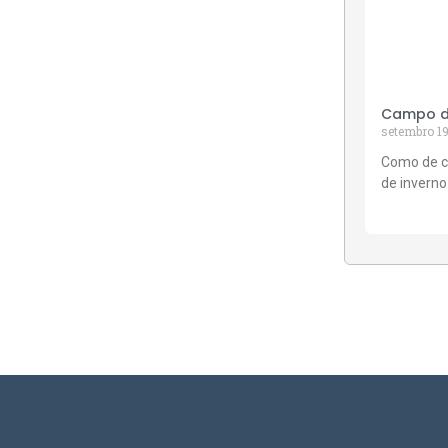
Campo de
setembro 19
Como de c
de inverno