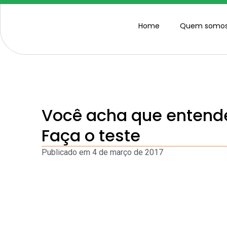
Home
Quem somo
Você acha que enten
Faça o teste
Publicado em
4 de março de 2017