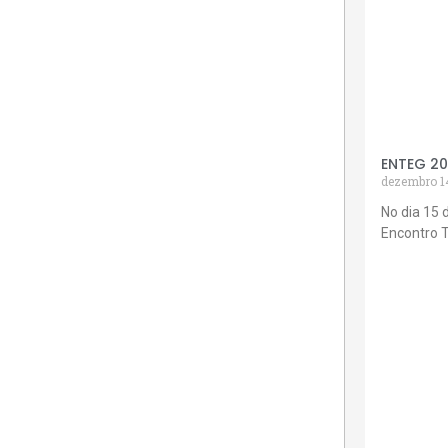
ENTEG 2
dezembro 1
No dia 15 
Encontro 