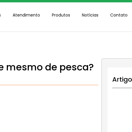
s
Atendimento
Produtos
Notícias
Contato
de mesmo de pesca?
Artig