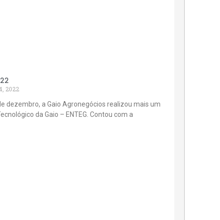
022
4, 2022
de dezembro, a Gaio Agronegócios realizou mais um
Tecnológico da Gaio – ENTEG. Contou com a