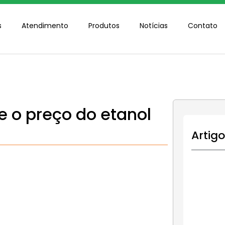
s
Atendimento
Produtos
Notícias
Contato
e o preço do etanol
Artig