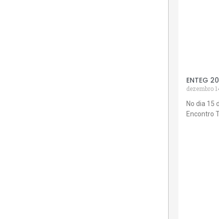
ENTEG 2
dezembro 1
No dia 15 
Encontro 