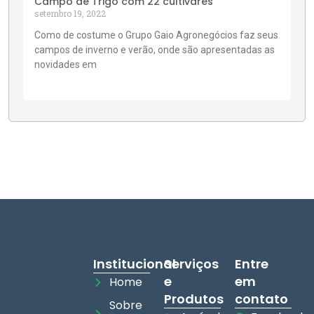
Campo de Trigo com 22 cultivares
setembro 19, 2022
Como de costume o Grupo Gaio Agronegócios faz seus
campos de inverno e verão, onde são apresentadas as
novidades em
Institucional
Serviços
Entre
e
em
Home
Produtos
contato
Sobre