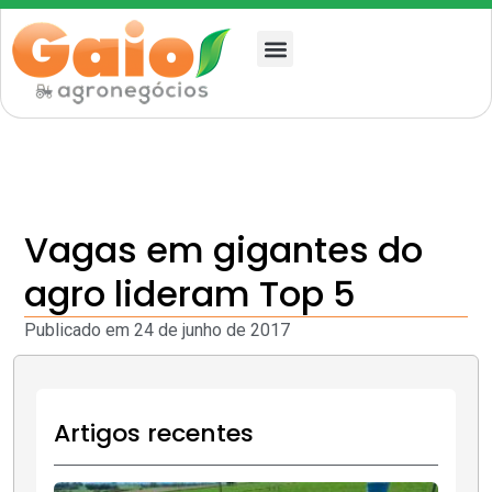
Quem somos
Vagas em gigantes do
agro lideram Top 5
Publicado em
24 de junho de 2017
Artigos recentes