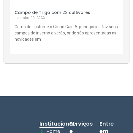
Campo de Trigo com 22 cultivares
setembro 19, 2022
Como de costume o Grupo Gaio Agronegócios faz seus
campos de inverno e verão, onde são apresentadas as
novidades em
Institucional
Serviços
Entre
e
em
Home