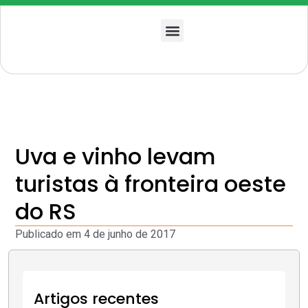
Quem somos
Uva e vinho levam
turistas à fronteira oeste
do RS
Publicado em
4 de junho de 2017
Artigos recentes