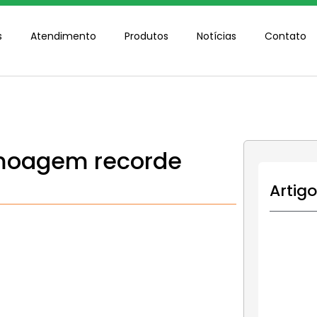
s
Atendimento
Produtos
Notícias
Contato
 moagem recorde
Artig