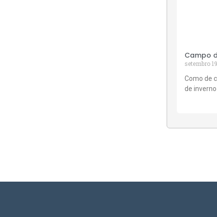
Campo de
setembro 19
Como de c
de inverno