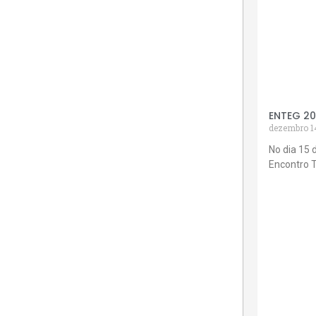
ENTEG 2
dezembro 1
No dia 15 
Encontro 