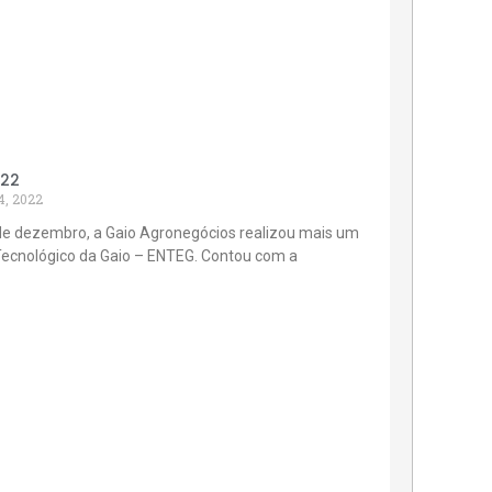
022
4, 2022
de dezembro, a Gaio Agronegócios realizou mais um
Tecnológico da Gaio – ENTEG. Contou com a