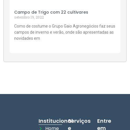
Campo de Trigo com 22 cultivares
setembro 19, 2022
Como de costume o Grupo Gaio Agronegócios faz seus
campos de inverno e verão, onde são apresentadas as
novidades em
Institucional
Serviços
Entre
e
em
Home