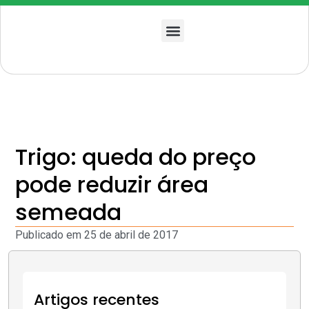
Quem somos
Trigo: queda do preço
pode reduzir área
semeada
Publicado em
25 de abril de 2017
Artigos recentes