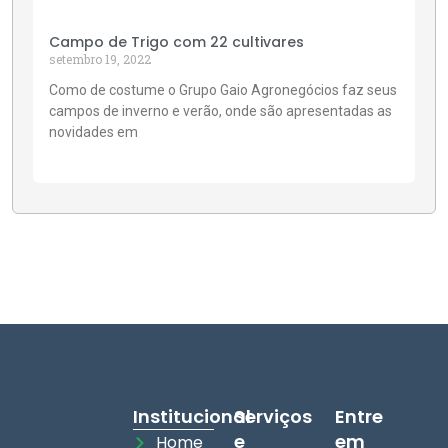
Campo de Trigo com 22 cultivares
setembro 19, 2022
Como de costume o Grupo Gaio Agronegócios faz seus
campos de inverno e verão, onde são apresentadas as
novidades em
Institucional
Serviços
Entre
e
em
Home