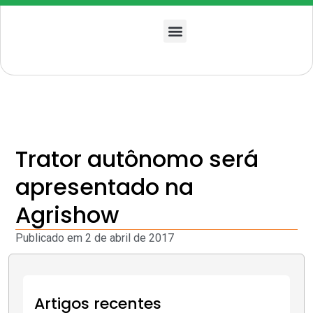
Quem somos
Trator autônomo será
apresentado na
Agrishow
Publicado em
2 de abril de 2017
Artigos recentes