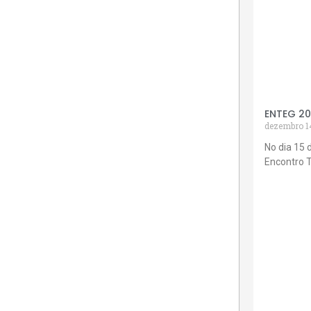
ENTEG 2
dezembro 1
No dia 15 
Encontro 