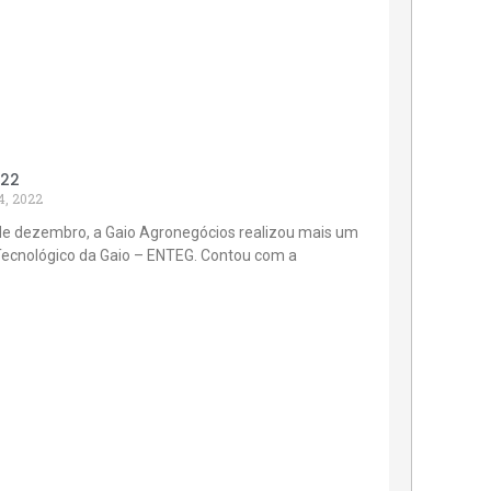
022
4, 2022
de dezembro, a Gaio Agronegócios realizou mais um
Tecnológico da Gaio – ENTEG. Contou com a