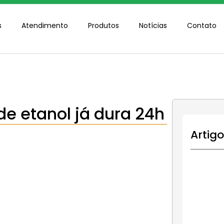
s
Atendimento
Produtos
Notícias
Contato
de etanol já dura 24h
Artig