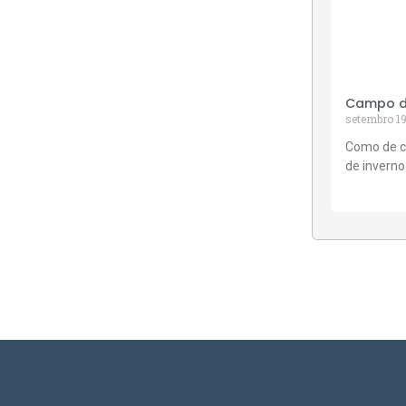
Campo de
setembro 19
Como de c
de inverno