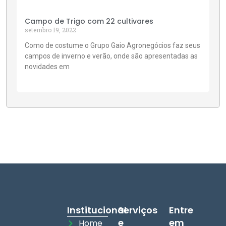
Campo de Trigo com 22 cultivares
setembro 19, 2022
Como de costume o Grupo Gaio Agronegócios faz seus
campos de inverno e verão, onde são apresentadas as
novidades em
Institucional
Serviços
Entre
e
em
Home