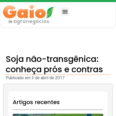
Quem somos
Soja não-transgênica:
conheça prós e contras
Publicado em
3 de abril de 2017
Artigos recentes