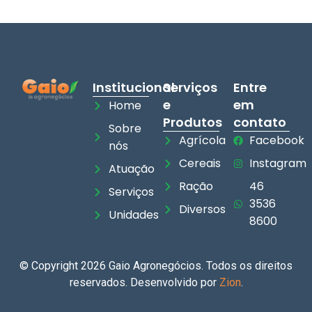
Institucional
Serviços
Entre
e
em
Home
Produtos
contato
Sobre
Agrícola
Facebook
nós
Cereais
Instagram
Atuação
Ração
46
Serviços
3536
Diversos
Unidades
8600
© Copyright 2026 Gaio Agronegócios. Todos os direitos
reservados. Desenvolvido por
Zion
.