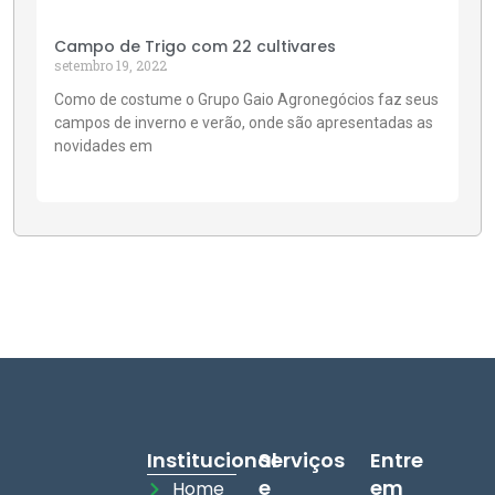
Campo de Trigo com 22 cultivares
setembro 19, 2022
Como de costume o Grupo Gaio Agronegócios faz seus
campos de inverno e verão, onde são apresentadas as
novidades em
Institucional
Serviços
Entre
e
em
Home