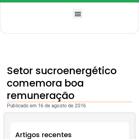
Quem somos
Setor sucroenergético
comemora boa
remuneração
Publicado em
16 de agosto de 2016
Artigos recentes