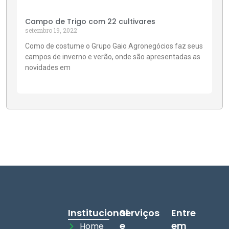
Campo de Trigo com 22 cultivares
setembro 19, 2022
Como de costume o Grupo Gaio Agronegócios faz seus
campos de inverno e verão, onde são apresentadas as
novidades em
Institucional
Serviços
Entre
e
em
Home