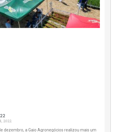
022
4, 2022
de dezembro, a Gaio Agronegócios realizou mais um