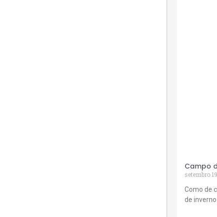
Campo de
setembro 19
Como de c
de inverno