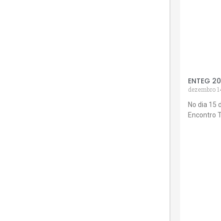
ENTEG 2
dezembro 1
No dia 15 
Encontro 