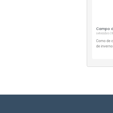
Campo de
setembro 19
Como de c
de inverno