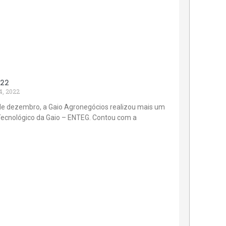
022
4, 2022
de dezembro, a Gaio Agronegócios realizou mais um
Tecnológico da Gaio – ENTEG. Contou com a