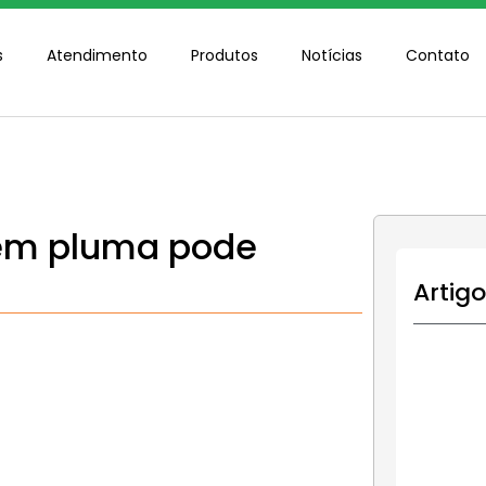
s
Atendimento
Produtos
Notícias
Contato
em pluma pode
Artig