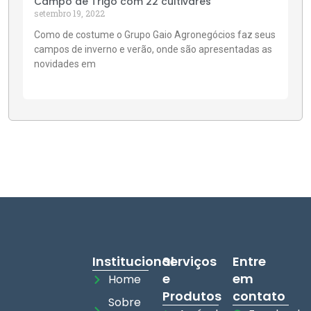
Campo de Trigo com 22 cultivares
setembro 19, 2022
Como de costume o Grupo Gaio Agronegócios faz seus
campos de inverno e verão, onde são apresentadas as
novidades em
Institucional
Serviços
Entre
e
em
Home
Produtos
contato
Sobre