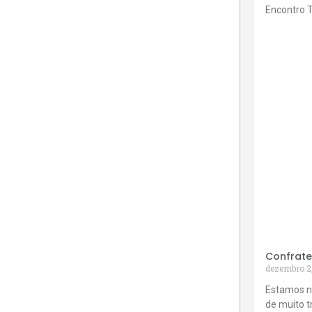
Encontro 
Confrate
dezembro 2
Estamos n
de muito 