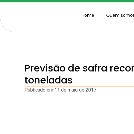
Home
Quem somo
Previsão de safra reco
toneladas
Publicado em
11 de maio de 2017