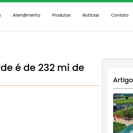
s
Atendimento
Produtos
Notícias
Contato
rde é de 232 mi de
Artig