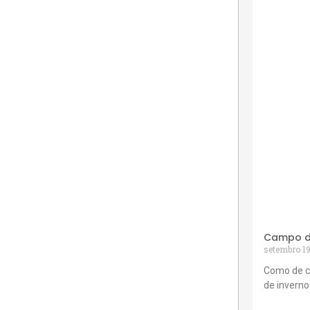
Campo de
setembro 19
Como de c
de inverno