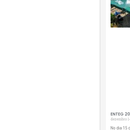
ENTEG 2
dezembro 1
No dia 15 