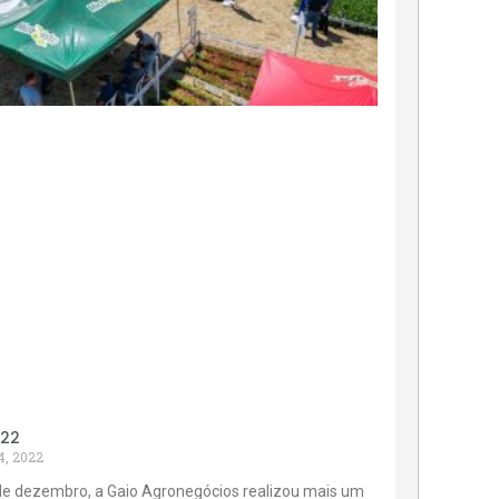
022
4, 2022
de dezembro, a Gaio Agronegócios realizou mais um