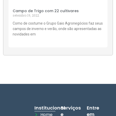
Campo de Trigo com 22 cultivares
setembro 19, 2022
Como de costume o Grupo Gaio Agronegócios faz seus
campos de inverno e verão, onde são apresentadas as
novidades em
Institucional
Serviços
Entre
e
em
Home