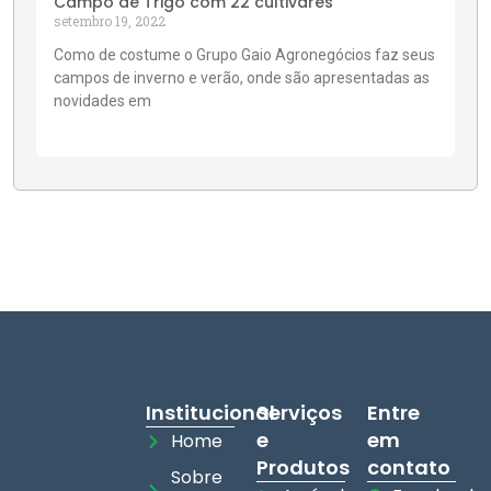
Campo de Trigo com 22 cultivares
setembro 19, 2022
Como de costume o Grupo Gaio Agronegócios faz seus
campos de inverno e verão, onde são apresentadas as
novidades em
Institucional
Serviços
Entre
e
em
Home
Produtos
contato
Sobre