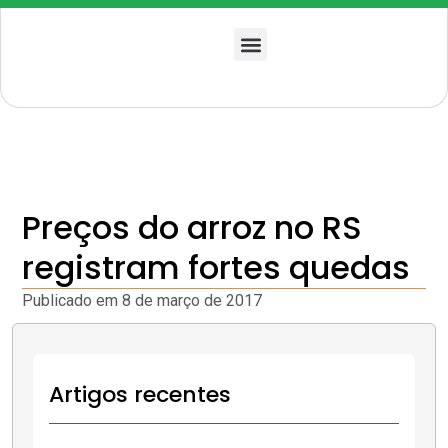
Quem somos
Preços do arroz no RS
registram fortes quedas
Publicado em
8 de março de 2017
Artigos recentes