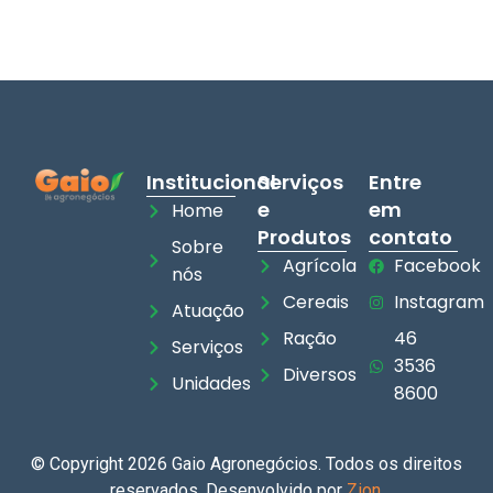
Institucional
Serviços
Entre
e
em
Home
Produtos
contato
Sobre
Agrícola
Facebook
nós
Cereais
Instagram
Atuação
Ração
46
Serviços
3536
Diversos
Unidades
8600
© Copyright 2026 Gaio Agronegócios. Todos os direitos
reservados. Desenvolvido por
Zion
.