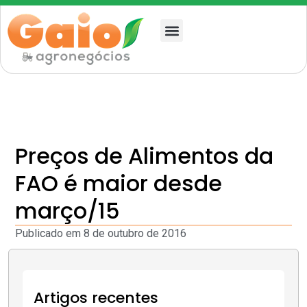
Quem somos
Preços de Alimentos da
FAO é maior desde
março/15
Publicado em
8 de outubro de 2016
Artigos recentes