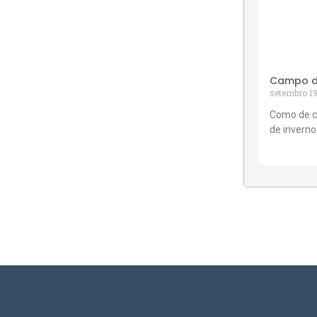
Campo de
setembro 19
Como de c
de inverno