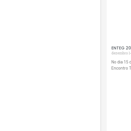
ENTEG 2
dezembro 1
No dia 15 
Encontro 