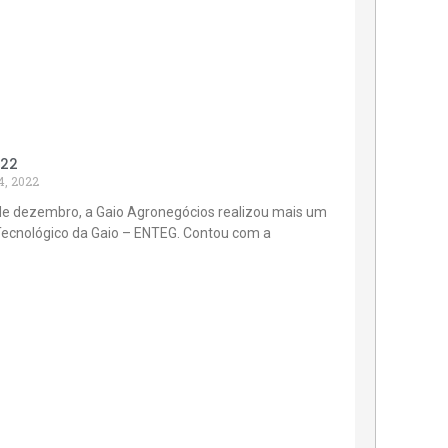
022
4, 2022
de dezembro, a Gaio Agronegócios realizou mais um
Tecnológico da Gaio – ENTEG. Contou com a