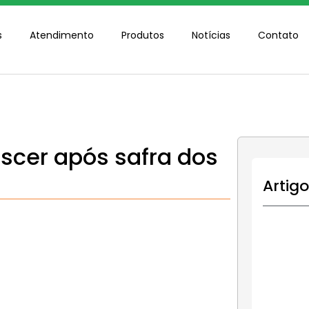
s
Atendimento
Produtos
Notícias
Contato
escer após safra dos
Artig