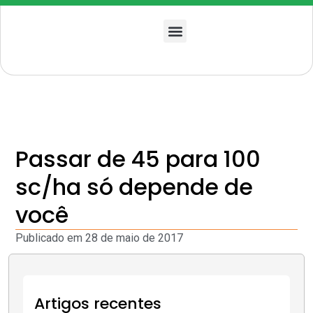
Quem somos
Passar de 45 para 100
sc/ha só depende de
você
Publicado em
28 de maio de 2017
Artigos recentes