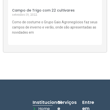
Campo de Trigo com 22 cultivares
setembro 19, 2022
Como de costume o Grupo Gaio Agronegócios faz seus
campos de inverno e verão, onde são apresentadas as
novidades em
Institucional
Serviços
Entre
e
em
Home