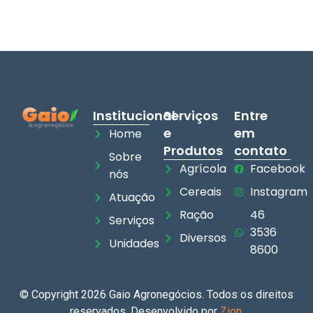
Institucional
Serviços
Entre
e
em
Home
Produtos
contato
Sobre
Agrícola
Facebook
nós
Cereais
Instagram
Atuação
Ração
46
Serviços
3536
Diversos
Unidades
8600
© Copyright 2026 Gaio Agronegócios. Todos os direitos
reservados. Desenvolvido por
Zion
.