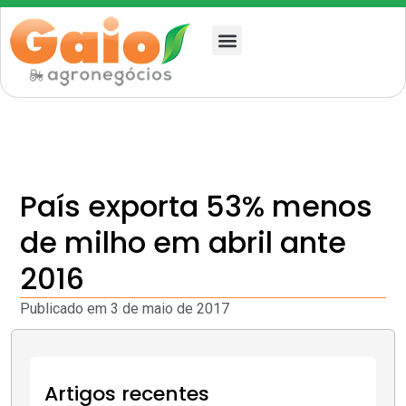
Quem somos
País exporta 53% menos
de milho em abril ante
2016
Publicado em
3 de maio de 2017
Artigos recentes