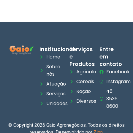
Institucional
Serviços
Entre
e
em
Home
Produtos
contato
Sobre
Agrícola
Facebook
nós
Cereais
Instagram
Atuação
Ração
46
Serviços
3536
Diversos
Unidades
8600
© Copyright 2026 Gaio Agronegócios. Todos os direitos
reservados. Desenvolvido por
Zion
.