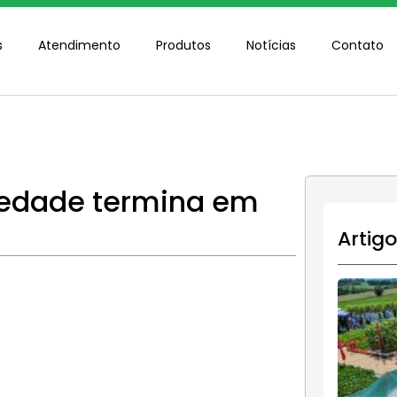
s
Atendimento
Produtos
Notícias
Contato
iedade termina em
Artig