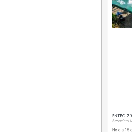
ENTEG 2
dezembro 1
No dia 15 