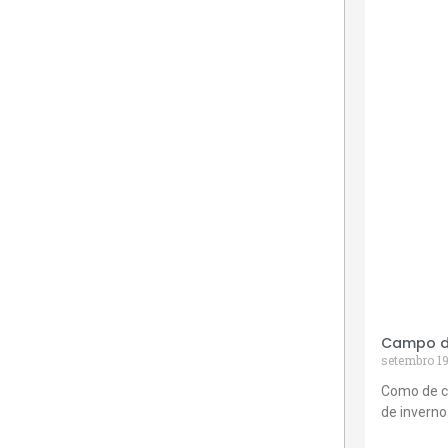
Campo de
setembro 19
Como de c
de inverno