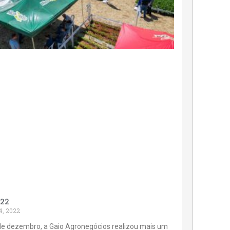
022
4, 2022
de dezembro, a Gaio Agronegócios realizou mais um