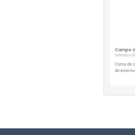
Campo de
setembro 19
Como de c
de inverno