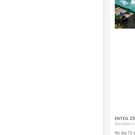
ENTEG 2
dezembro 1
No dia 15 