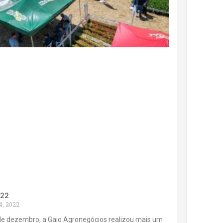
022
4, 2022
de dezembro, a Gaio Agronegócios realizou mais um