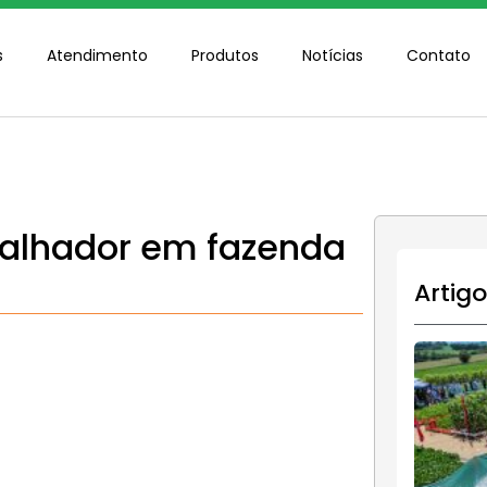
s
Atendimento
Produtos
Notícias
Contato
abalhador em fazenda
Artig