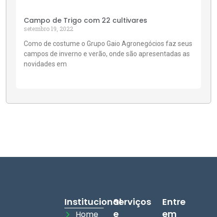
Campo de Trigo com 22 cultivares
setembro 19, 2022
Como de costume o Grupo Gaio Agronegócios faz seus
campos de inverno e verão, onde são apresentadas as
novidades em
Institucional
Serviços
Entre
e
em
Home