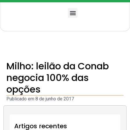
Quem somos
Milho: leilão da Conab
negocia 100% das
opções
Publicado em
8 de junho de 2017
Artigos recentes