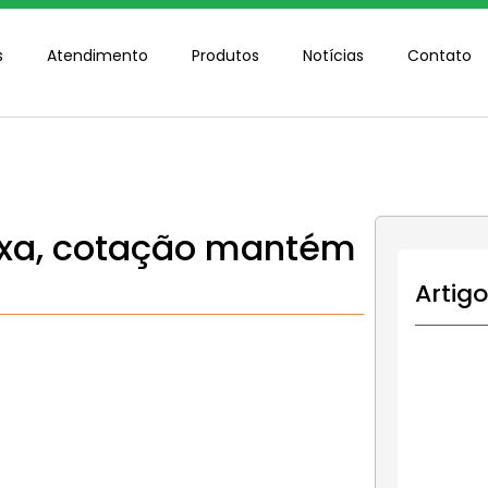
s
Atendimento
Produtos
Notícias
Contato
xa, cotação mantém
Artig