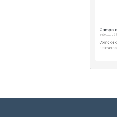
Campo de
setembro 19
Como de c
de inverno