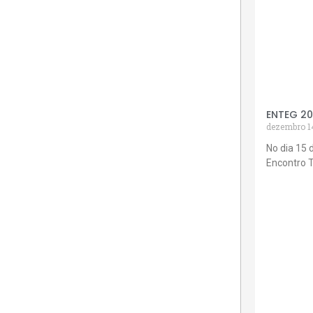
ENTEG 2
dezembro 1
No dia 15 
Encontro 