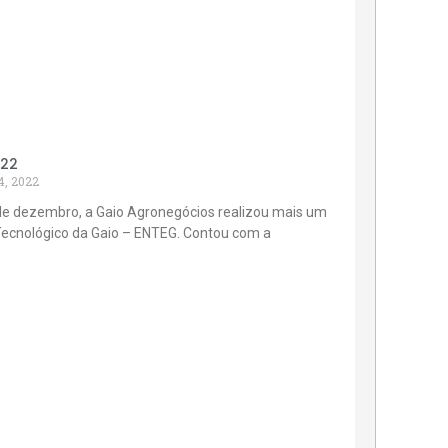
022
4, 2022
de dezembro, a Gaio Agronegócios realizou mais um
Tecnológico da Gaio – ENTEG. Contou com a