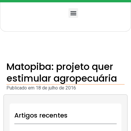
Quem somos
Matopiba: projeto quer
estimular agropecuária
Publicado em
18 de julho de 2016
Artigos recentes