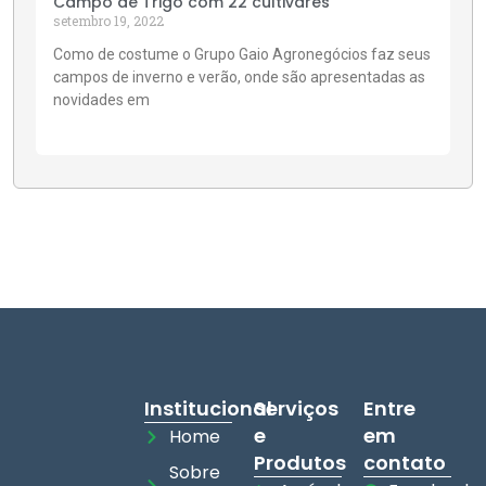
Campo de Trigo com 22 cultivares
setembro 19, 2022
Como de costume o Grupo Gaio Agronegócios faz seus
campos de inverno e verão, onde são apresentadas as
novidades em
Institucional
Serviços
Entre
e
em
Home
Produtos
contato
Sobre