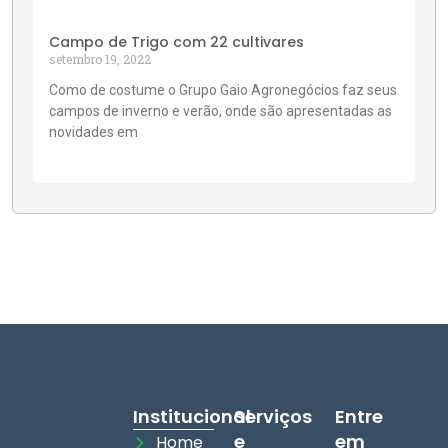
Campo de Trigo com 22 cultivares
setembro 19, 2022
Como de costume o Grupo Gaio Agronegócios faz seus
campos de inverno e verão, onde são apresentadas as
novidades em
Institucional
Serviços
Entre
e
em
Home