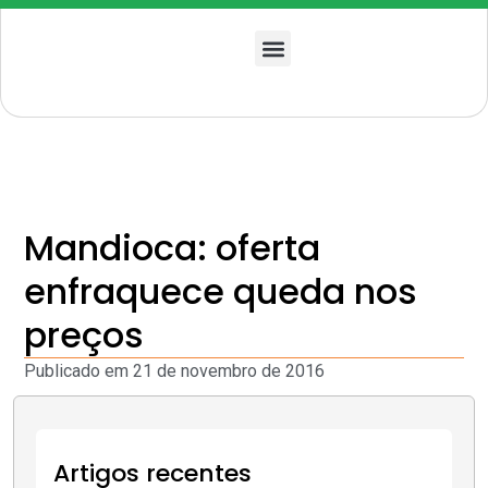
Quem somos
Mandioca: oferta
enfraquece queda nos
preços
Publicado em
21 de novembro de 2016
Artigos recentes