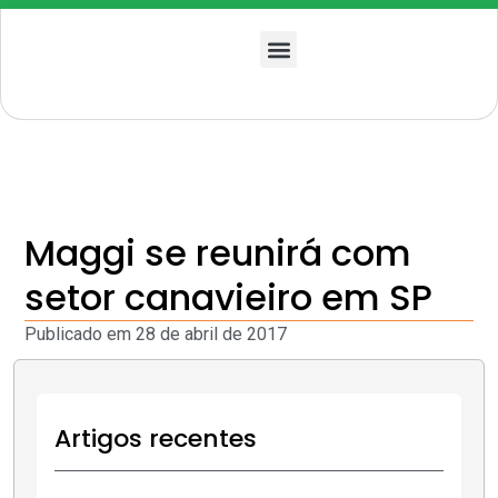
Quem somos
Maggi se reunirá com
setor canavieiro em SP
Publicado em
28 de abril de 2017
Artigos recentes