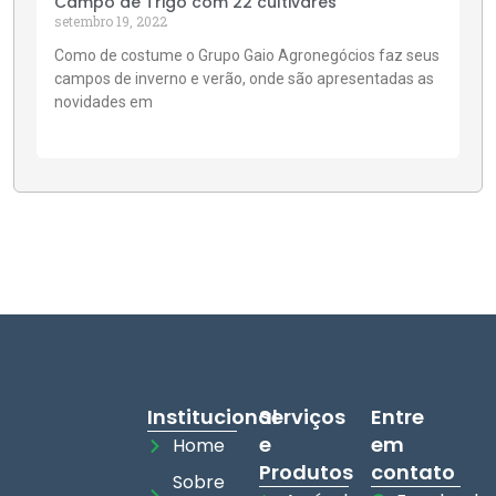
Campo de Trigo com 22 cultivares
setembro 19, 2022
Como de costume o Grupo Gaio Agronegócios faz seus
campos de inverno e verão, onde são apresentadas as
novidades em
Institucional
Serviços
Entre
e
em
Home
Produtos
contato
Sobre