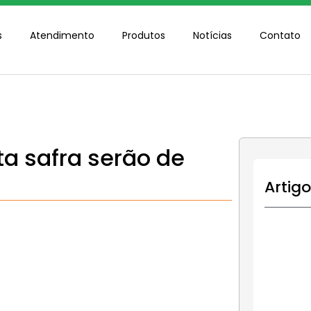
s
Atendimento
Produtos
Notícias
Contato
ta safra serão de
Artig