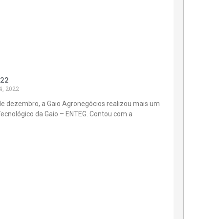
022
4, 2022
de dezembro, a Gaio Agronegócios realizou mais um
Tecnológico da Gaio – ENTEG. Contou com a