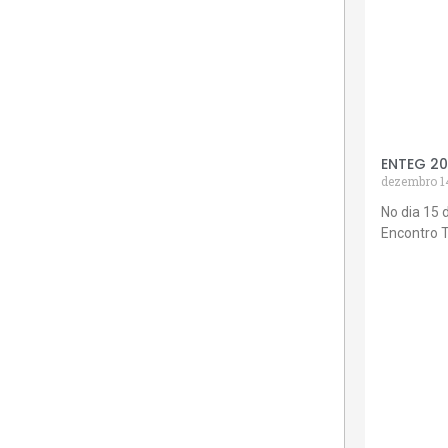
ENTEG 2
dezembro 1
No dia 15 
Encontro 