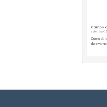
Campo de
setembro 19
Como de c
de inverno