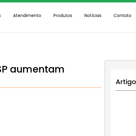
s
Atendimento
Produtos
Notícias
Contato
e SP aumentam
Artig