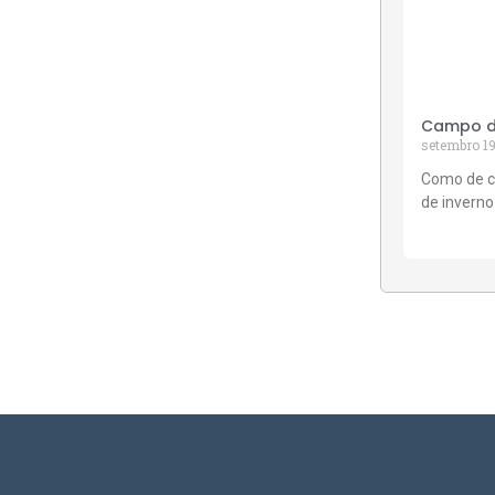
Campo de
setembro 19
Como de c
de inverno