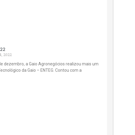
022
4, 2022
de dezembro, a Gaio Agronegócios realizou mais um
Tecnológico da Gaio – ENTEG. Contou com a