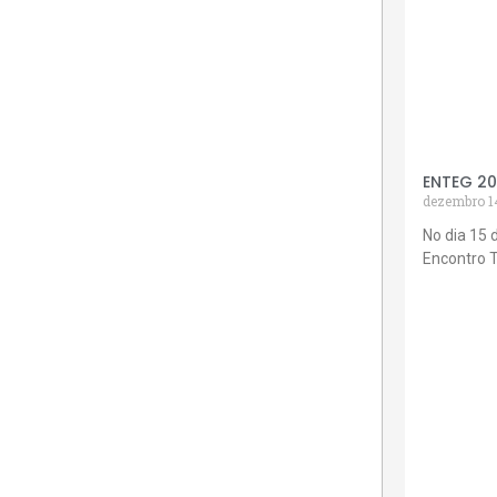
ENTEG 2
dezembro 1
No dia 15 
Encontro 