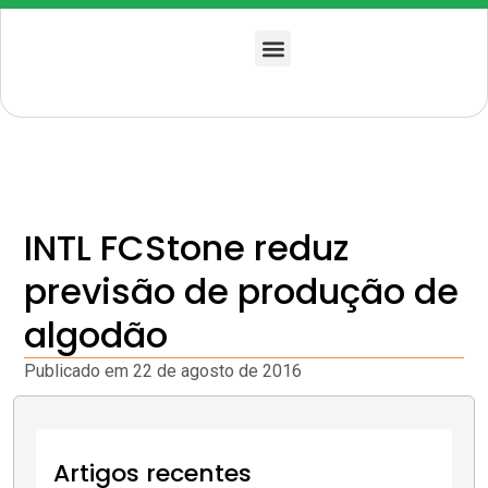
Quem somos
INTL FCStone reduz
previsão de produção de
algodão
Publicado em
22 de agosto de 2016
Artigos recentes