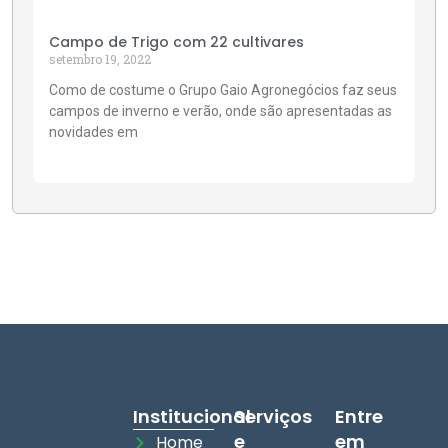
Campo de Trigo com 22 cultivares
setembro 19, 2022
Como de costume o Grupo Gaio Agronegócios faz seus
campos de inverno e verão, onde são apresentadas as
novidades em
Institucional
Serviços
Entre
e
em
Home