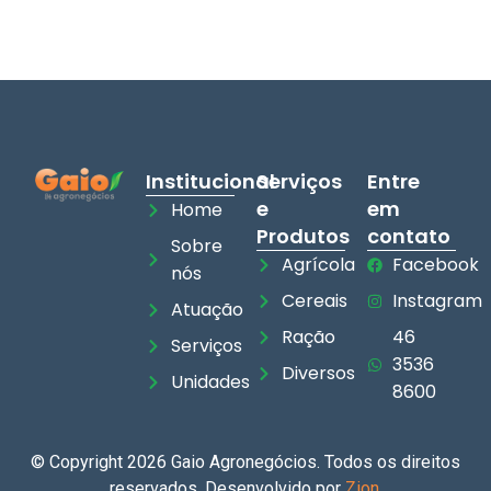
Institucional
Serviços
Entre
e
em
Home
Produtos
contato
Sobre
Agrícola
Facebook
nós
Cereais
Instagram
Atuação
Ração
46
Serviços
3536
Diversos
Unidades
8600
© Copyright 2026 Gaio Agronegócios. Todos os direitos
reservados. Desenvolvido por
Zion
.