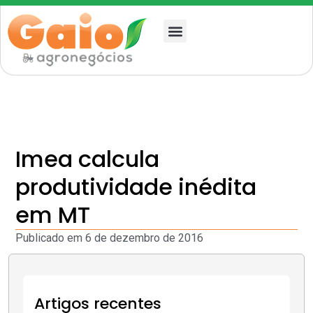
Quem somos
Imea calcula
produtividade inédita
em MT
Publicado em
6 de dezembro de 2016
Artigos recentes