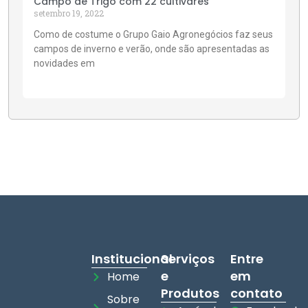
Campo de Trigo com 22 cultivares
setembro 19, 2022
Como de costume o Grupo Gaio Agronegócios faz seus
campos de inverno e verão, onde são apresentadas as
novidades em
Institucional
Serviços
Entre
e
em
Home
Produtos
contato
Sobre