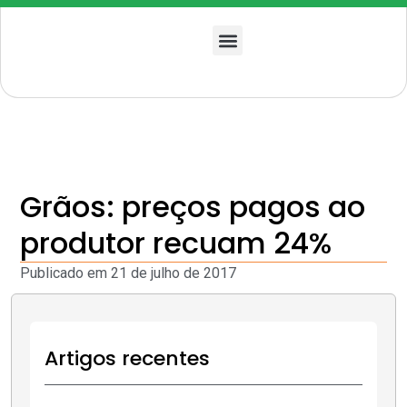
Quem somos
Grãos: preços pagos ao
produtor recuam 24%
Publicado em
21 de julho de 2017
Artigos recentes