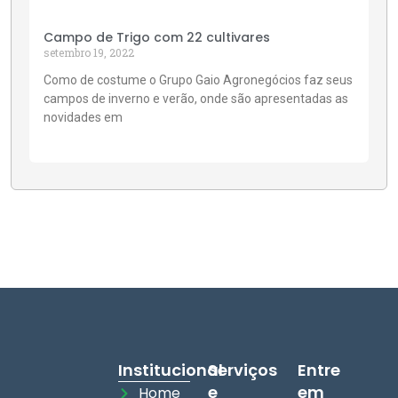
Campo de Trigo com 22 cultivares
setembro 19, 2022
Como de costume o Grupo Gaio Agronegócios faz seus
campos de inverno e verão, onde são apresentadas as
novidades em
Institucional
Serviços
Entre
e
em
Home