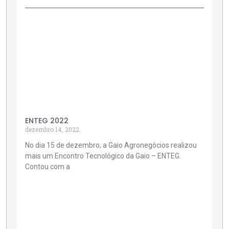
ENTEG 2022
dezembro 14, 2022
No dia 15 de dezembro, a Gaio Agronegócios realizou
mais um Encontro Tecnológico da Gaio – ENTEG.
Contou com a