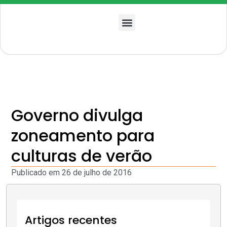
Quem somos
Governo divulga
zoneamento para
culturas de verão
Publicado em
26 de julho de 2016
Artigos recentes