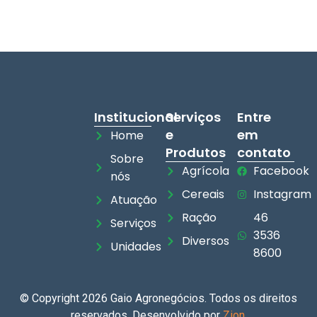
Institucional
Serviços
Entre
e
em
Home
Produtos
contato
Sobre
Agrícola
Facebook
nós
Cereais
Instagram
Atuação
Ração
46
Serviços
3536
Diversos
Unidades
8600
© Copyright 2026 Gaio Agronegócios. Todos os direitos
reservados. Desenvolvido por
Zion
.