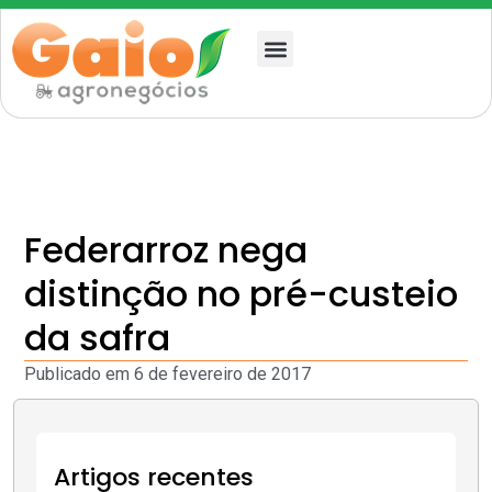
Quem somos
Federarroz nega
distinção no pré-custeio
da safra
Publicado em
6 de fevereiro de 2017
Artigos recentes