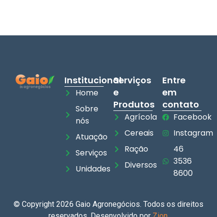
Institucional
Serviços
Entre
e
em
Home
Produtos
contato
Sobre
Agrícola
Facebook
nós
Cereais
Instagram
Atuação
Ração
46
Serviços
3536
Diversos
Unidades
8600
© Copyright 2026 Gaio Agronegócios. Todos os direitos
reservados. Desenvolvido por
Zion
.