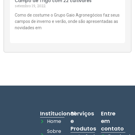
Campo de Trigo com 22 cultivares
setembro 19, 2022
Como de costume o Grupo Gaio Agronegócios faz seus
campos de inverno e verão, onde são apresentadas as
novidades em
Institucional
Serviços
Entre
e
em
Home
Produtos
contato
Sobre