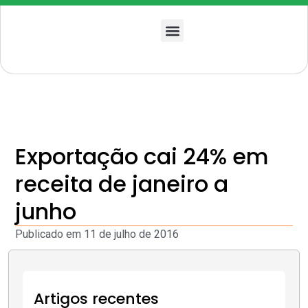
Quem somos
Exportação cai 24% em
receita de janeiro a
junho
Publicado em
11 de julho de 2016
Artigos recentes