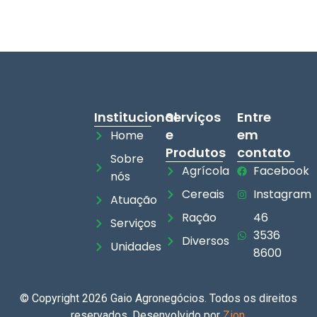
Institucional
Serviços
Entre
e
em
Home
Produtos
contato
Sobre
Agrícola
Facebook
nós
Cereais
Instagram
Atuação
Ração
46
Serviços
3536
Diversos
Unidades
8600
© Copyright 2026 Gaio Agronegócios. Todos os direitos
reservados. Desenvolvido por
Zion
.