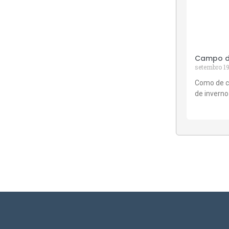
Campo de
setembro 19
Como de c
de inverno