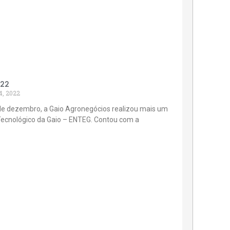
022
4, 2022
de dezembro, a Gaio Agronegócios realizou mais um
Tecnológico da Gaio – ENTEG. Contou com a