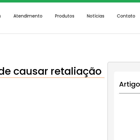
s
Atendimento
Produtos
Notícias
Contato
ode causar retaliação
Artig