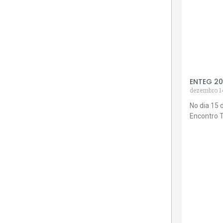
ENTEG 2
dezembro 1
No dia 15 
Encontro 