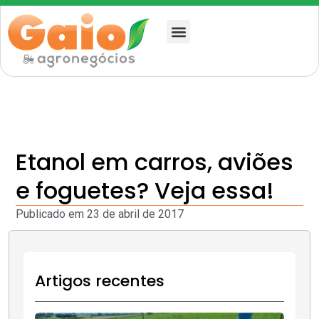
Quem somos
Etanol em carros, aviões
e foguetes? Veja essa!
Publicado em
23 de abril de 2017
Artigos recentes