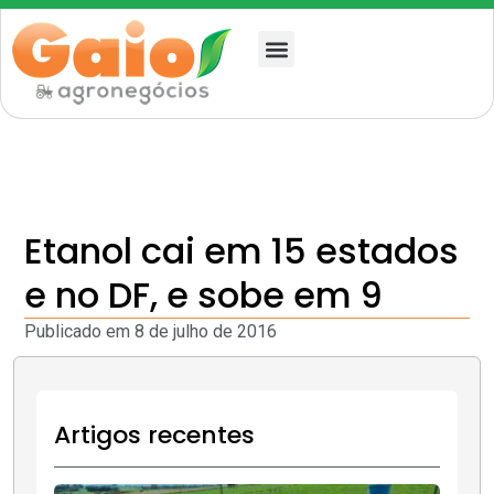
Quem somos
Etanol cai em 15 estados
e no DF, e sobe em 9
Publicado em
8 de julho de 2016
Artigos recentes