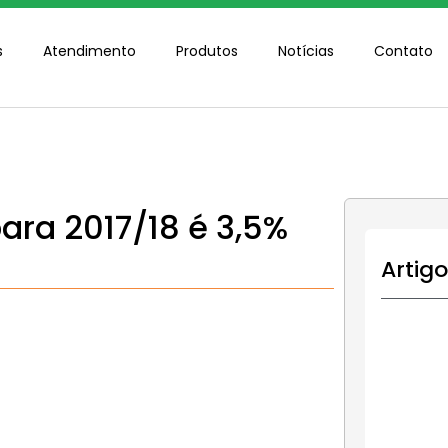
s
Atendimento
Produtos
Notícias
Contato
ara 2017/18 é 3,5%
Artig