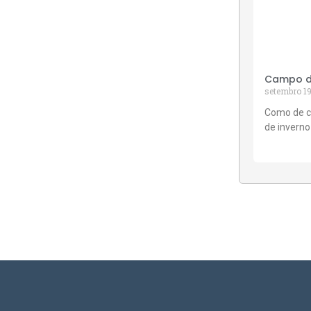
Campo de
setembro 19
Como de c
de inverno