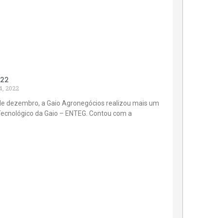
022
4, 2022
de dezembro, a Gaio Agronegócios realizou mais um
Tecnológico da Gaio – ENTEG. Contou com a