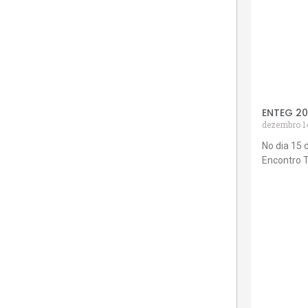
ENTEG 2
dezembro 1
No dia 15 
Encontro 