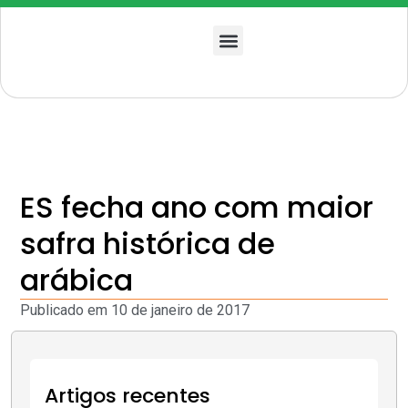
Quem somos
ES fecha ano com maior
safra histórica de
arábica
Publicado em
10 de janeiro de 2017
Artigos recentes