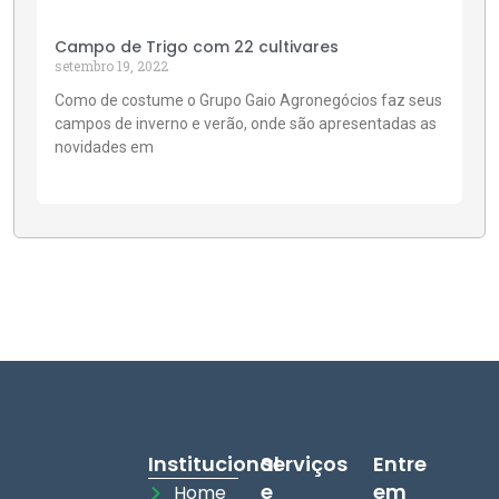
Campo de Trigo com 22 cultivares
setembro 19, 2022
Como de costume o Grupo Gaio Agronegócios faz seus
campos de inverno e verão, onde são apresentadas as
novidades em
Institucional
Serviços
Entre
e
em
Home