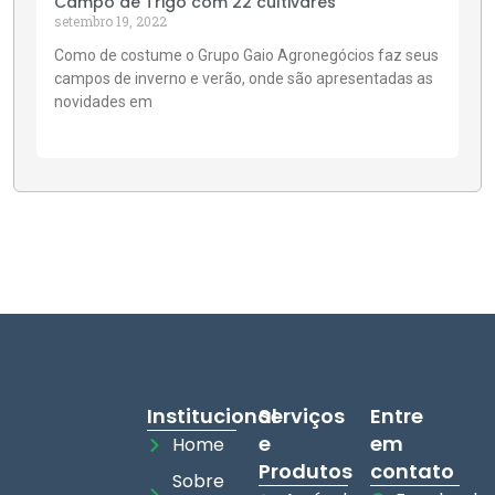
Campo de Trigo com 22 cultivares
setembro 19, 2022
Como de costume o Grupo Gaio Agronegócios faz seus
campos de inverno e verão, onde são apresentadas as
novidades em
Institucional
Serviços
Entre
e
em
Home
Produtos
contato
Sobre