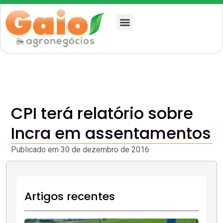
Quem somos
CPI terá relatório sobre
Incra em assentamentos
Publicado em
30 de dezembro de 2016
Artigos recentes